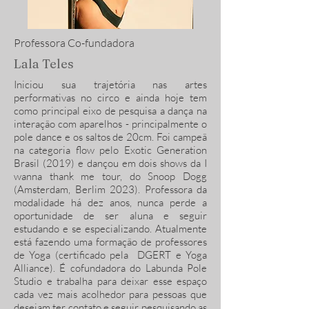
Professora Co-fundadora
Lala Teles
Iniciou sua trajetória nas artes
performativas no circo e ainda hoje tem
como principal eixo de pesquisa a dança na
interação com aparelhos - principalmente o
pole dance e os saltos de 20cm. Foi campeã
na categoria flow pelo Exotic Generation
Brasil (2019) e dançou em dois shows da I
wanna thank me tour, do Snoop Dogg
(Amsterdam, Berlim 2023). Professora da
modalidade há dez anos, nunca perde a
oportunidade de ser aluna e seguir
estudando e se especializando. Atualmente
está fazendo uma formação de professores
de Yoga (certificado pela DGERT e Yoga
Alliance). É cofundadora do Labunda Pole
Studio e trabalha para deixar esse espaço
cada vez mais acolhedor para pessoas que
desejam ter contato e seguir pesquisando as