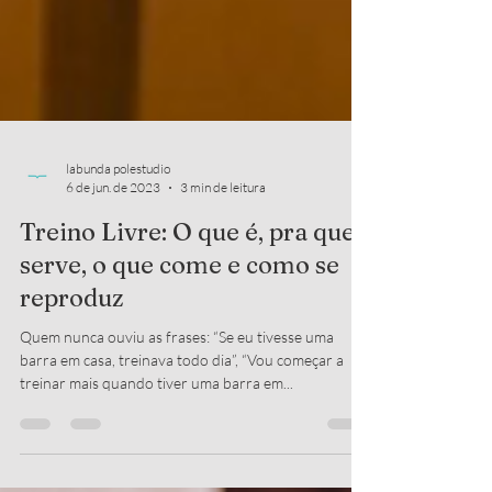
labunda polestudio
6 de jun. de 2023
3 min de leitura
Treino Livre: O que é, pra que
serve, o que come e como se
reproduz
Quem nunca ouviu as frases: “Se eu tivesse uma
barra em casa, treinava todo dia”, “Vou começar a
treinar mais quando tiver uma barra em...