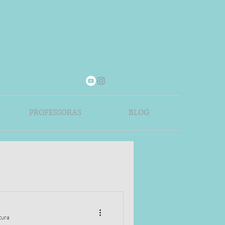
PROFESSORAS
BLOG
tura