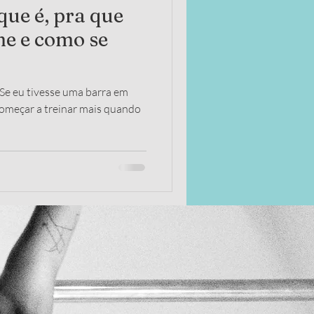
que é, pra que
me e como se
Se eu tivesse uma barra em
 começar a treinar mais quando