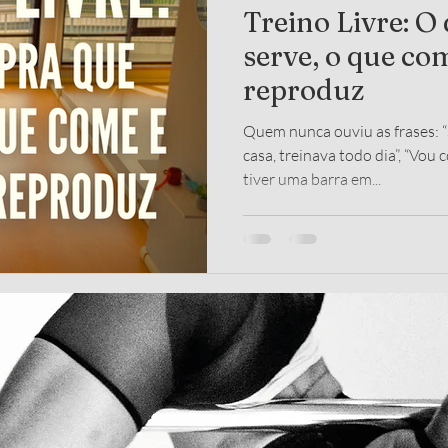
Treino Livre: O 
serve, o que co
reproduz
Quem nunca ouviu as frases: “
casa, treinava todo dia”, “Vou
tiver uma barra em...