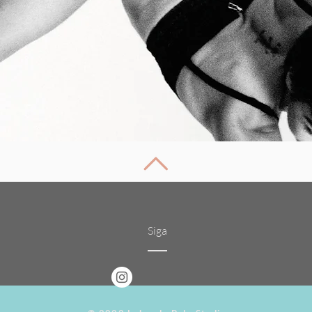
Voltar ao topo
Siga